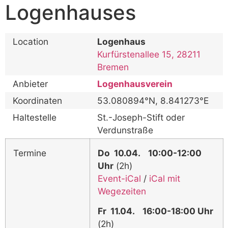
Logenhauses
Location
Logenhaus
Kurfürstenallee 15, 28211
Bremen
Anbieter
Logenhausverein
Koordinaten
53.080894°N, 8.841273°E
Haltestelle
St.-Joseph-Stift oder
Verdunstraße
Termine
Do 10.04.
10:00-12:00
Uhr
(2h)
Event-iCal
/
iCal mit
Wegezeiten
Fr 11.04.
16:00-18:00 Uhr
(2h)