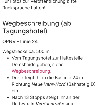
Für Fotos zur Veröffentlichung bitte
Rücksprache halten!
Wegbeschreibung (ab
Tagungshotel)
ÖPNV - Linie 24
Wegstrecke ca. 500 m
Vom Tagungshotel zur Haltestelle
Domsheide gehen, siehe
Wegbeschreibung
.
Dort steigt ihr in die Buslinie 24 in
Richtung
Neue Vahr-Nord
(Bahnsteig D)
ein.
Nach 13 Stopps steigt ihr an der
Haltestelle
Verdunstraße
aus.