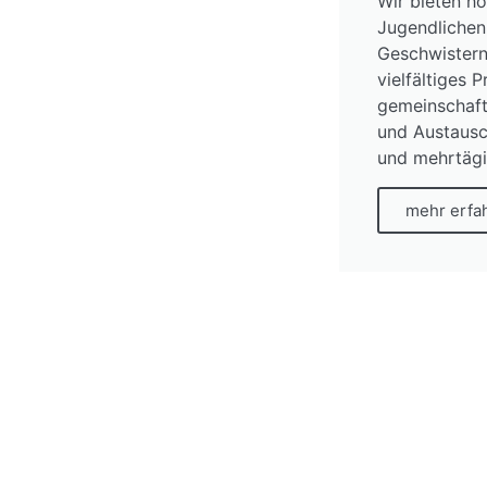
Wir bieten h
Jugendlichen 
Geschwistern
vielfältiges
gemeinschaft
und Austaus
und mehrtägi
mehr erfa