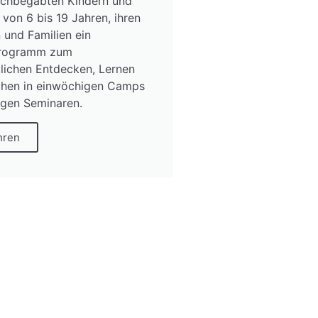
ochbegabten Kindern und
von 6 bis 19 Jahren, ihren
 und Familien ein
 Programm zum
lichen Entdecken, Lernen
chen in einwöchigen Camps
gen Seminaren.
hren