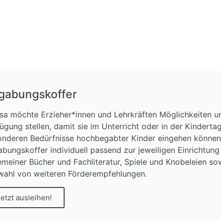
gabungskoffer
a möchte Erzieher*innen und Lehrkräften Möglichkeiten u
ügung stellen, damit sie im Unterricht oder in der Kinderta
nderen Bedürfnisse hochbegabter Kinder eingehen können.
bungskoffer individuell passend zur jeweiligen Einrichtung
emeiner Bücher und Fachliteratur, Spiele und Knobeleien sow
wahl von weiteren Förderempfehlungen.
etzt ausleihen!