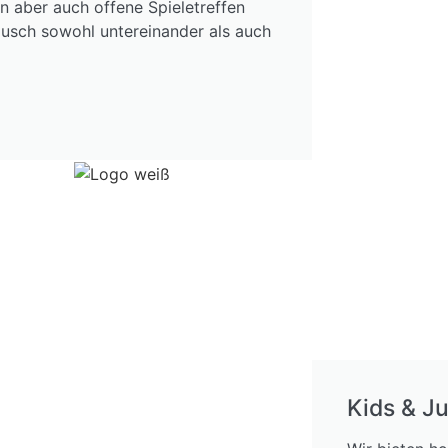
 aber auch offene Spieletreffen
sch sowohl untereinander als auch
Kids & J