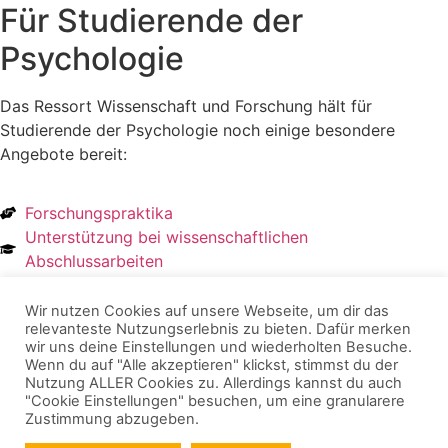
Für Studierende der
Psychologie​
Das Ressort Wissenschaft und Forschung hält für
Studierende der Psychologie noch einige besondere
Angebote bereit:
Forschungspraktika
Unterstützung bei wissenschaftlichen
Abschlussarbeiten
Unterstützung bei wissenschaftlichen Studien
Wir nutzen Cookies auf unsere Webseite, um dir das
relevanteste Nutzungserlebnis zu bieten. Dafür merken
Bildrechte: Mensa in Deutschland
wir uns deine Einstellungen und wiederholten Besuche.
Wenn du auf "Alle akzeptieren" klickst, stimmst du der
© 2026 Mensa in Deutschland e.V. | Alle Rechte
Nutzung ALLER Cookies zu. Allerdings kannst du auch
vorbehalten.
"Cookie Einstellungen" besuchen, um eine granularere
Zustimmung abzugeben.