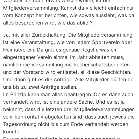
Worüber ich noch etwas wissen wollte, ist die
Mitgliederversammlung. Kannst du vielleicht einfach nur
vom Konzept her berichten, wie sowas aussieht, was da
alles besprochen wird, wie das ablief?
Ja, mit aller Zurückhaltung. Die Mitgliederversammlung
ist eine Veranstaltung, wie von jedem Sportverein oder
Heimatverein. Da gibt es genaue Regeln, was ein
eingetragener Verein einmal im Jahr abhalten muss,
nämlich die Versammlung mit Rechenschaftsberichten
und der Vorstand wird entlastet, all diese Geschichten.
Und dann gibt es die Anträge. Alle Mitglieder dürfen bei
uns bis zu zwei Anträge stellen.
Im Prinzip kann man alles beantragen. Ob es dann auch
verhandelt wird, ist eine andere Sache. Und es ist ja
bekannt, dass die letzten drei Mitgliederversammlungen
sehr konfrontativ abgelaufen sind, dass auch jeweils die
Tagesordnung nicht bis zum Ende verhandelt werden
konnte.
Es war diesmal jedenfalls so, dass es eine absolut