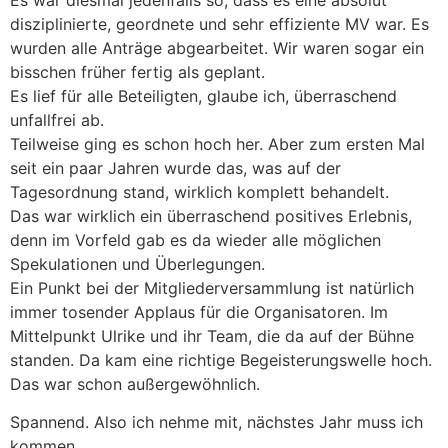
disziplinierte, geordnete und sehr effiziente MV war. Es
wurden alle Anträge abgearbeitet. Wir waren sogar ein
bisschen früher fertig als geplant.
Es lief für alle Beteiligten, glaube ich, überraschend
unfallfrei ab.
Teilweise ging es schon hoch her. Aber zum ersten Mal
seit ein paar Jahren wurde das, was auf der
Tagesordnung stand, wirklich komplett behandelt.
Das war wirklich ein überraschend positives Erlebnis,
denn im Vorfeld gab es da wieder alle möglichen
Spekulationen und Überlegungen.
Ein Punkt bei der Mitgliederversammlung ist natürlich
immer tosender Applaus für die Organisatoren. Im
Mittelpunkt Ulrike und ihr Team, die da auf der Bühne
standen. Da kam eine richtige Begeisterungswelle hoch.
Das war schon außergewöhnlich.
Spannend. Also ich nehme mit, nächstes Jahr muss ich
kommen.