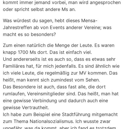
kommt immer jemand vorbei, man wird angesprochen
oder spricht selbst andere Ms an.
Was würdest du sagen, hebt dieses Mensa-
Jahrestreffen ab von Events anderer Vereine; was
macht es so besonders?
Zum einen natürlich die Menge der Leute. Es waren
knapp 1700 Ms dort. Das ist einfach viel.
Und andererseits ist es auch so, dass es etwas sehr
Familiäres hat, für mich jedenfalls. Es sind ähnlich wie
ich viele Leute, die regelmäßig zur MV kommen. Das
heißt, man kennt sich zumindest vom Sehen.
Das Besondere ist auch, dass fast alle, die dort
rumlaufen, Vereinsmitglieder sind. Das heißt, man hat
eine gewisse Verbindung und dadurch auch eine
gewisse Vertrautheit.
Ich habe zum Beispiel eine Stadtführung mitgemacht
zum Thema Nationalsozialismus. Ich wusste zwar
ungefähr, was da kommt, aber ich fand es trotzdem