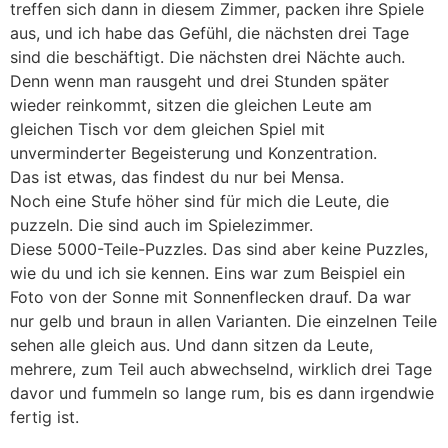
treffen sich dann in diesem Zimmer, packen ihre Spiele
aus, und ich habe das Gefühl, die nächsten drei Tage
sind die beschäftigt. Die nächsten drei Nächte auch.
Denn wenn man rausgeht und drei Stunden später
wieder reinkommt, sitzen die gleichen Leute am
gleichen Tisch vor dem gleichen Spiel mit
unverminderter Begeisterung und Konzentration.
Das ist etwas, das findest du nur bei Mensa.
Noch eine Stufe höher sind für mich die Leute, die
puzzeln. Die sind auch im Spielezimmer.
Diese 5000-Teile-Puzzles. Das sind aber keine Puzzles,
wie du und ich sie kennen. Eins war zum Beispiel ein
Foto von der Sonne mit Sonnenflecken drauf. Da war
nur gelb und braun in allen Varianten. Die einzelnen Teile
sehen alle gleich aus. Und dann sitzen da Leute,
mehrere, zum Teil auch abwechselnd, wirklich drei Tage
davor und fummeln so lange rum, bis es dann irgendwie
fertig ist.