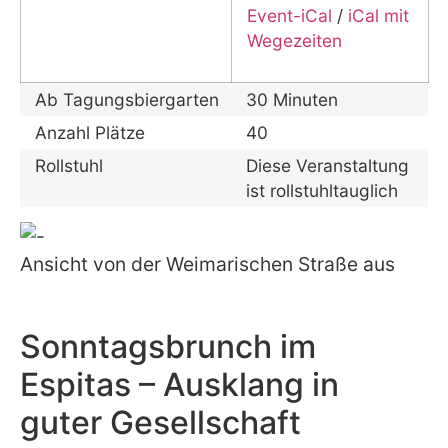
Event-iCal
/
iCal mit
Wegezeiten
Ab Tagungsbiergarten
30 Minuten
Anzahl Plätze
40
Rollstuhl
Diese Veranstaltung
ist rollstuhltauglich
Ansicht von der Weimarischen Straße aus
Sonntagsbrunch im
Espitas – Ausklang in
guter Gesellschaft