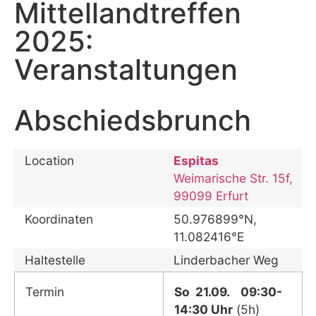
Mittellandtreffen
2025:
Veranstaltungen
Abschiedsbrunch
Location
Espitas
Weimarische Str. 15f,
99099 Erfurt
Koordinaten
50.976899°N,
11.082416°E
Haltestelle
Linderbacher Weg
Termin
So 21.09.
09:30-
14:30 Uhr
(5h)