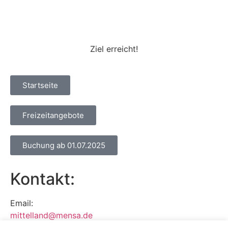
00
00
Tage
Stunden
Ziel erreicht!
Startseite
Freizeitangebote
Buchung ab 01.07.2025
Kontakt:
Email:
mittelland@mensa.de