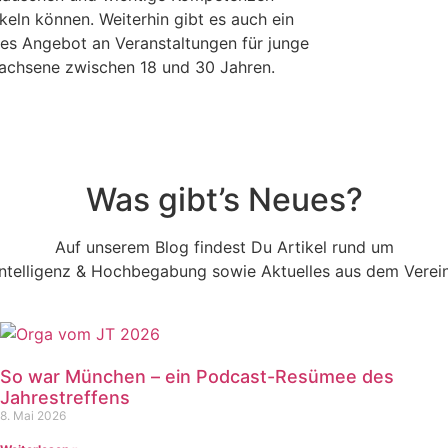
keln können. Weiterhin gibt es auch ein
iges Angebot an Veranstaltungen für junge
achsene zwischen 18 und 30 Jahren.
Was gibt’s Neues?
Auf unserem Blog findest Du Artikel rund um
Intelligenz & Hochbegabung sowie Aktuelles aus dem Verein
So war München – ein Podcast-Resümee des
Jahrestreffens
8. Mai 2026