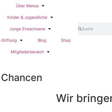
Über Mensa
Kinder & Jugendliche
Junge Erwachsene
-Stiftung
Blog
Shop
Mitgliederbereich
 Chancen​
encamps für Kids & Jugen
Wir bringe