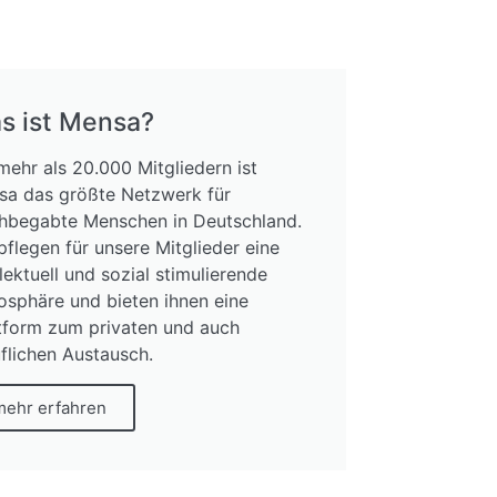
s ist Mensa?
mehr als 20.000 Mitgliedern ist
sa das größte Netzwerk für
hbegabte Menschen in Deutschland.
pflegen für unsere Mitglieder eine
llektuell und sozial stimulierende
sphäre und bieten ihnen eine
tform zum privaten und auch
flichen Austausch.
mehr erfahren