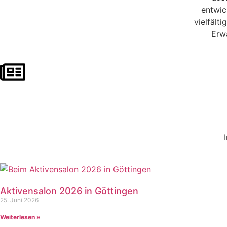
entwic
vielfält
Erw
Aktivensalon 2026 in Göttingen
25. Juni 2026
Weiterlesen »