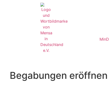
MinD
Begabungen eröffnen
+++ Aktuelles zu Feri