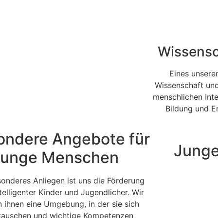
Wissensc
Eines unserer
Wissenschaft un
menschlichen Inte
Bildung und 
ondere Angebote für
Junge
junge Menschen
sonderes Anliegen ist uns die Förderung
telligenter Kinder und Jugendlicher. Wir
n ihnen eine Umgebung, in der sie sich
tauschen und wichtige Kompetenzen