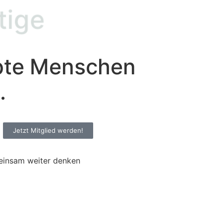
ige
bte Menschen
.
Jetzt Mitglied werden!