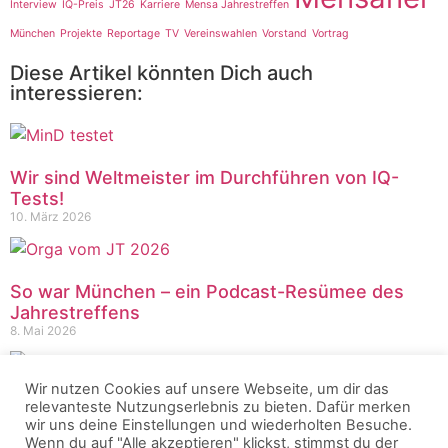
Interview
IQ-Preis
JT26
Karriere
Mensa Jahrestreffen
München
Projekte
Reportage
TV
Vereinswahlen
Vorstand
Vortrag
Diese Artikel könnten Dich auch
interessieren:
Wir sind Weltmeister im Durchführen von IQ-
Tests!
10. März 2026
So war München – ein Podcast-Resümee des
Jahrestreffens
8. Mai 2026
Wir nutzen Cookies auf unsere Webseite, um dir das
Aktivensalon 2026 in Göttingen
relevanteste Nutzungserlebnis zu bieten. Dafür merken
25. Juni 2026
wir uns deine Einstellungen und wiederholten Besuche.
Wenn du auf "Alle akzeptieren" klickst, stimmst du der