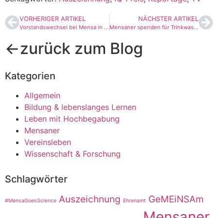
VORHERIGER ARTIKEL
NÄCHSTER ARTIKEL
Vorstandswechsel bei Mensa in Deutschland
Mensaner spenden für Trinkwasserbrunnen in Burkina Faso
←zurück zum Blog
Kategorien
Allgemein
Bildung & lebenslanges Lernen
Leben mit Hochbegabung
Mensaner
Vereinsleben
Wissenschaft & Forschung
Schlagwörter
Auszeichnung
GeMEiNSAm
#MensaGoesScience
Ehrenamt
Mensaner